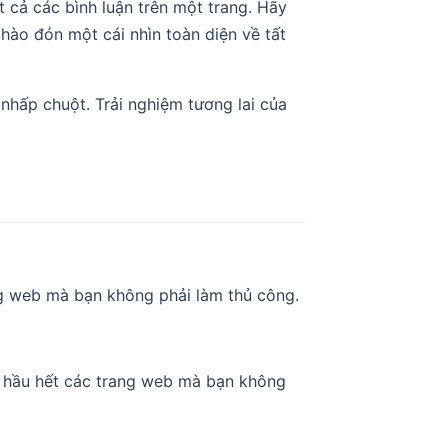
 cả các bình luận trên một trang. Hãy
chào đón một cái nhìn toàn diện về tất
 nhấp chuột. Trải nghiệm tương lai của
ng web mà bạn không phải làm thủ công.
ủa hầu hết các trang web mà bạn không