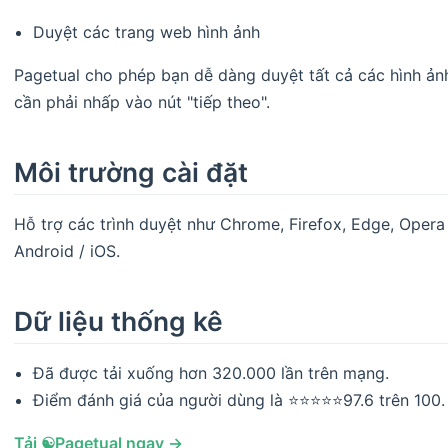
Duyệt các trang web hình ảnh
Pagetual cho phép bạn dễ dàng duyệt tất cả các hình ả
cần phải nhấp vào nút "tiếp theo".
Môi trường cài đặt
Hỗ trợ các trình duyệt như Chrome, Firefox, Edge, Opera
Android / iOS.
Dữ liệu thống kê
Đã được tải xuống hơn 320.000 lần trên mạng.
Điểm đánh giá của người dùng là ⭐⭐⭐⭐⭐97.6 trên 100.
Tải ☯️Pagetual ngay →