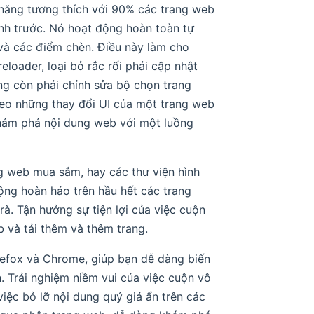
ả năng tương thích với 90% các trang web
ịnh trước. Nó hoạt động hoàn toàn tự
 và các điểm chèn. Điều này làm cho
loader, loại bỏ rắc rối phải cập nhật
ông còn phải chỉnh sửa bộ chọn trang
heo những thay đổi UI của một trang web
khám phá nội dung web với một luồng
g web mua sắm, hay các thư viện hình
động hoàn hảo trên hầu hết các trang
à. Tận hưởng sự tiện lợi của việc cuộn
 và tải thêm và thêm trang.
irefox và Chrome, giúp bạn dễ dàng biến
. Trải nghiệm niềm vui của việc cuộn vô
việc bỏ lỡ nội dung quý giá ẩn trên các