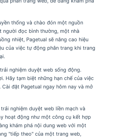
h qua phân trang web, dễ dàng khám phá
truyền thống và chào đón một nguồn
t người đọc bình thường, một nhà
ồng nhiệt, Pagetual sẽ nâng cao hiệu
u của việc tự động phân trang khi trang
ại.
 trải nghiệm duyệt web sống động.
ợi. Hãy tạm biệt những hạn chế của việc
n. Cài đặt Pagetual ngay hôm nay và mở
 trải nghiệm duyệt web liền mạch và
ày hoạt động như một công cụ kết hợp
dàng khám phá nội dung web với một
ng "tiếp theo" của một trang web,