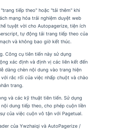
"trang tiếp theo" hoặc "tải thêm" khi
cách mạng hóa trải nghiệm duyệt web
thế tuyệt vời cho Autopagerize, tiện ích
rscript, tự động tải trang tiếp theo của
mạch và không bao giờ kết thúc.
g. Công cụ tiên tiến này sử dụng
ộng xác định và định vị các liên kết đến
 dễ dàng chèn nội dung vào trang hiện
t với rắc rối của việc nhấp chuột và chào
phân trang.
ong và các kỹ thuật tiên tiến. Sử dụng
i nội dung tiếp theo, cho phép cuộn liền
ự của việc cuộn vô tận với Pagetual.
ader của Ywzhaiqi và AutoPagerize /