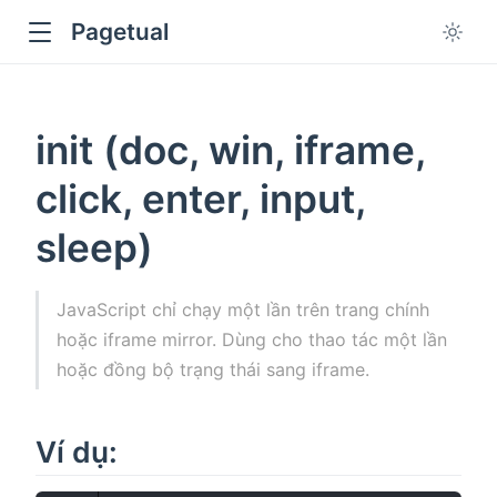
Pagetual
init (doc, win, iframe,
click, enter, input,
sleep)
ow
JavaScript chỉ chạy một lần trên trang chính
hoặc iframe mirror. Dùng cho thao tác một lần
hoặc đồng bộ trạng thái sang iframe.
Ví dụ: