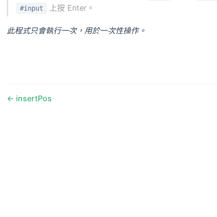
上按 Enter。
#input
此程式只會執行一次，用於一次性操作。
insertPos