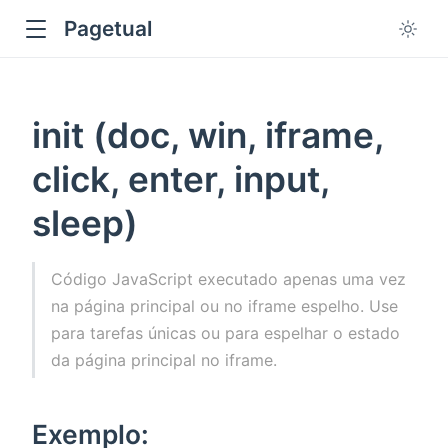
Pagetual
init (doc, win, iframe,
click, enter, input,
sleep)
ow
Código JavaScript executado apenas uma vez
na página principal ou no iframe espelho. Use
para tarefas únicas ou para espelhar o estado
da página principal no iframe.
Exemplo: