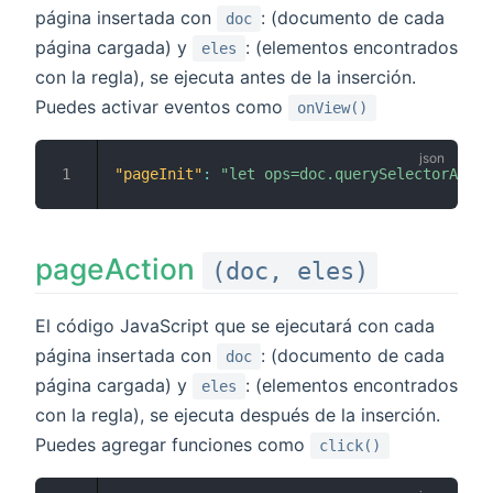
página insertada con
: (documento de cada
doc
página cargada) y
: (elementos encontrados
eles
con la regla), se ejecuta antes de la inserción.
Puedes activar eventos como
onView()
"pageInit"
:
"let ops=doc.querySelectorAll('
pageAction
(doc, eles)
El código JavaScript que se ejecutará con cada
página insertada con
: (documento de cada
doc
página cargada) y
: (elementos encontrados
eles
con la regla), se ejecuta después de la inserción.
Puedes agregar funciones como
click()