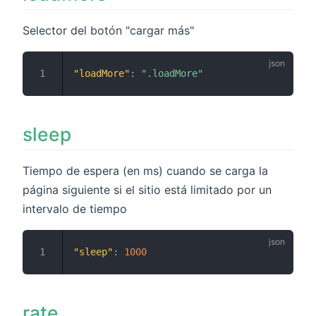
Selector del botón "cargar más"
"loadMore"
:
".loadMore"
sleep
Tiempo de espera (en ms) cuando se carga la
página siguiente si el sitio está limitado por un
intervalo de tiempo
"sleep"
:
1000
rate