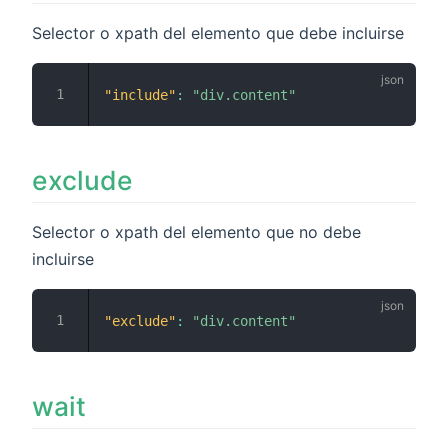
Selector o xpath del elemento que debe incluirse
"include"
:
"div.content"
exclude
Selector o xpath del elemento que no debe
incluirse
"exclude"
:
"div.content"
wait