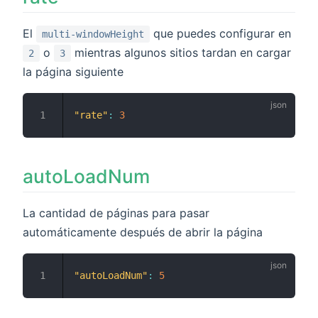
El
que puedes configurar en
multi-windowHeight
o
mientras algunos sitios tardan en cargar
2
3
la página siguiente
"rate"
:
3
autoLoadNum
La cantidad de páginas para pasar
automáticamente después de abrir la página
"autoLoadNum"
:
5