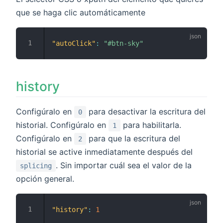
que se haga clic automáticamente
"autoClick"
:
"#btn-sky"
history
Configúralo en
para desactivar la escritura del
0
historial. Configúralo en
para habilitarla.
1
Configúralo en
para que la escritura del
2
historial se active inmediatamente después del
. Sin importar cuál sea el valor de la
splicing
opción general.
"history"
:
1