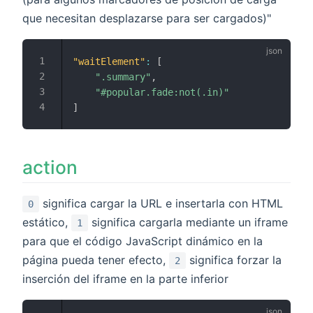
que necesitan desplazarse para ser cargados)"
"waitElement"
:
[
".summary"
,
"#popular.fade:not(.in)"
]
action
significa cargar la URL e insertarla con HTML
0
estático,
significa cargarla mediante un iframe
1
para que el código JavaScript dinámico en la
página pueda tener efecto,
significa forzar la
2
inserción del iframe en la parte inferior