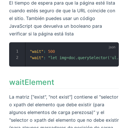
El tiempo de espera para que la página esté lista
cuando estés seguro de que la URL coincide con
el sitio. También puedes usar un código
JavaScript que devuelva un booleano para
verificar si la página está lista
"wait"
:
500
"wait"
:
"let img=doc.querySelector('ul.list
waitElement
La matriz ["exist", "not exist"] contiene el "selector
o xpath del elemento que debe existir (para
algunos elementos de carga perezosa)" y el
"selector o xpath del elemento que no debe existir
(para algunos marcadores de posición de carga