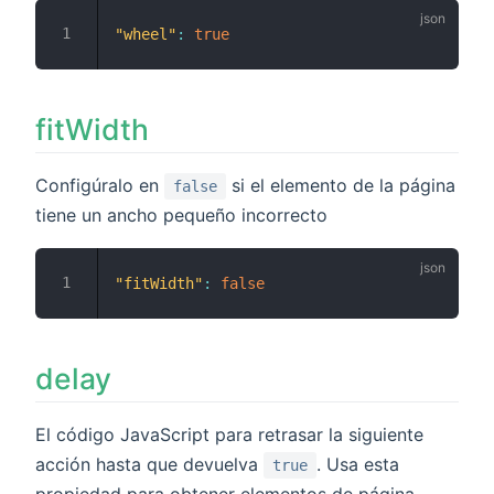
"wheel"
:
true
fitWidth
Configúralo en
si el elemento de la página
false
tiene un ancho pequeño incorrecto
"fitWidth"
:
false
delay
El código JavaScript para retrasar la siguiente
acción hasta que devuelva
. Usa esta
true