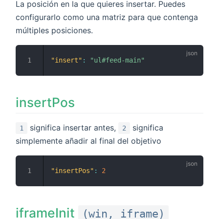
La posición en la que quieres insertar. Puedes
configurarlo como una matriz para que contenga
múltiples posiciones.
"insert"
:
"ul#feed-main"
insertPos
significa insertar antes,
significa
1
2
simplemente añadir al final del objetivo
"insertPos"
:
2
iframeInit
(win, iframe)