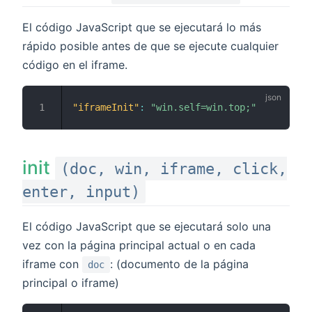
El código JavaScript que se ejecutará lo más
rápido posible antes de que se ejecute cualquier
código en el iframe.
"iframeInit"
:
"win.self=win.top;"
init
(doc, win, iframe, click,
enter, input)
El código JavaScript que se ejecutará solo una
vez con la página principal actual o en cada
iframe con
: (documento de la página
doc
principal o iframe)