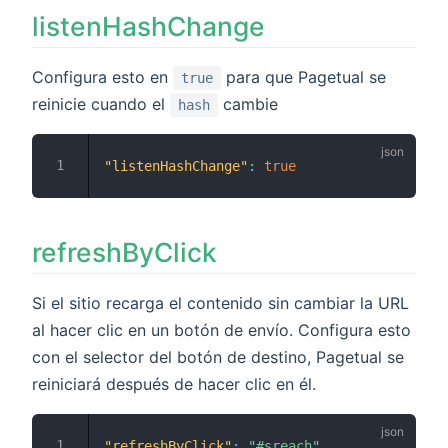
listenHashChange
Configura esto en
para que Pagetual se
true
reinicie cuando el
cambie
hash
"listenHashChange"
:
true
refreshByClick
Si el sitio recarga el contenido sin cambiar la URL
al hacer clic en un botón de envío. Configura esto
con el selector del botón de destino, Pagetual se
reiniciará después de hacer clic en él.
"refreshByClick"
:
"#sreach"