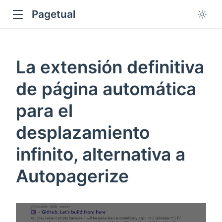
Pagetual
La extensión definitiva
de página automática
para el
ow
desplazamiento
infinito, alternativa a
Autopagerize