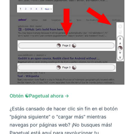
Obtén ☯️Pagetual ahora →
¿Estás cansado de hacer clic sin fin en el botón
"página siguiente" o "cargar más" mientras
navegas por páginas web? ¡No busques más!
Pagetual está aquí para revolucionar tu