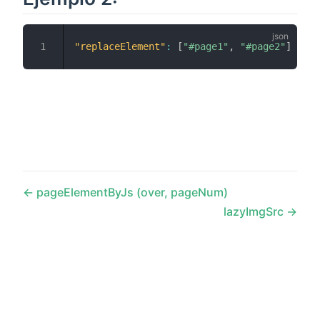
"replaceElement"
:
[
"#page1"
,
"#page2"
]
pageElementByJs (over, pageNum)
lazyImgSrc