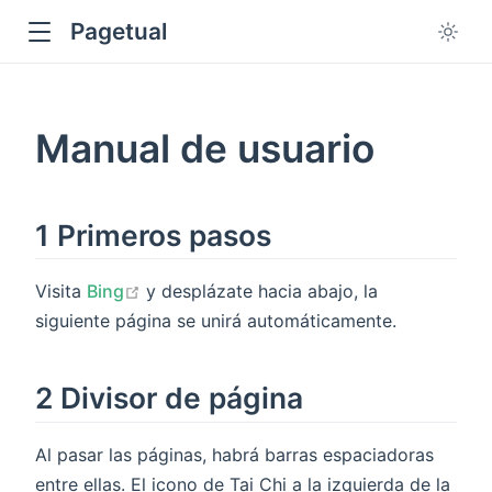
Pagetual
Manual de usuario
1 Primeros pasos
ow
open in new window
Visita
Bing
y desplázate hacia abajo, la
siguiente página se unirá automáticamente.
2 Divisor de página
Al pasar las páginas, habrá barras espaciadoras
entre ellas. El icono de Tai Chi a la izquierda de la