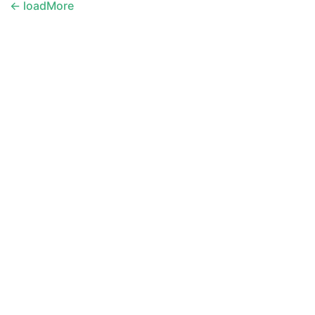
loadMore