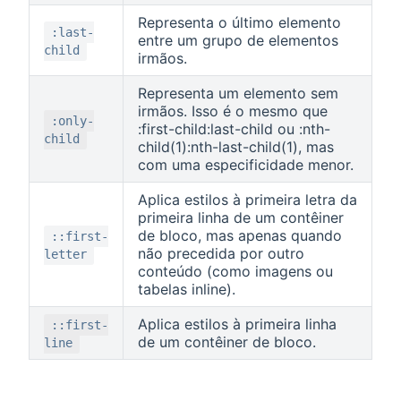
Representa o último elemento
:last-
entre um grupo de elementos
child
irmãos.
Representa um elemento sem
irmãos. Isso é o mesmo que
:only-
:first-child:last-child ou :nth-
child
child(1):nth-last-child(1), mas
com uma especificidade menor.
Aplica estilos à primeira letra da
primeira linha de um contêiner
de bloco, mas apenas quando
::first-
não precedida por outro
letter
conteúdo (como imagens ou
tabelas inline).
Aplica estilos à primeira linha
::first-
de um contêiner de bloco.
line