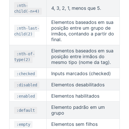
:nth-
4, 3, 2, 1, menos que 5.
child(-n+4)
Elementos baseados em sua
posição entre um grupo de
:nth-last-
irmãos, contando a partir do
child(2)
final.
Elementos baseados em sua
:nth-of-
posição entre irmãos do
type(2)
mesmo tipo (nome da tag).
Inputs marcados (checked)
:checked
Elementos desabilitados
:disabled
Elementos habilitados
:enabled
Elemento padrão em um
:default
grupo
Elementos sem filhos
:empty